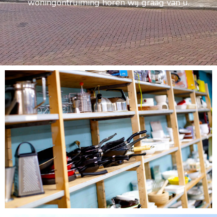
woningontruiming horen wij graag van u.