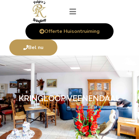
Offerte Huisontruiming
Bel nu
KRINGLOOP VEENENDAAL