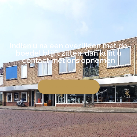
Indien u na een overlijden met de
boedel blijft zitten, dan kunt u
contact met ons opnemen
Neem Contact Op